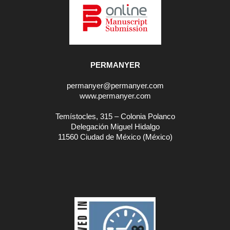
PERMANYER
permanyer@permanyer.com
www.permanyer.com
Temístocles, 315 – Colonia Polanco
Delegación Miguel Hidalgo
11560 Ciudad de México (México)