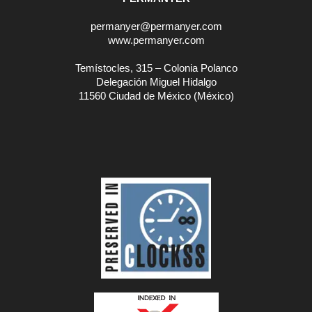
permanyer@permanyer.com
www.permanyer.com
Temístocles, 315 – Colonia Polanco
Delegación Miguel Hidalgo
11560 Ciudad de México (México)