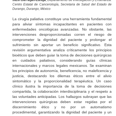
Jazel Barragán-Zúñiga
,
Departamento de Investigación y Enseñanza.
Centro Estatal de Cancerología, Secretaria de Salud del Estado de
Durango, Durango, México
La cirugía paliativa constituye una herramienta fundamental
para aliviar síntomas incapacitantes en pacientes con
enfermedades oncológicas avanzadas. No obstante, las
intervenciones desproporcionadas corren el riesgo de
comprometer la dignidad del paciente y prolongar el
sufrimiento sin aportar un beneficio significativo. Esta
revisión argumentativa analiza críticamente los principios
bioéticos que deben guiar la toma de decisiones quirúrgicas
en cuidados paliativos, considerando guías clínicas
internacionales y marcos legales mexicanos. Se examinan
los principios de autonomía, beneficencia, no maleficencia y
justicia, destacando los dilemas éticos entre el alivio
sintomático y la proporcionalidad terapéutica. Un caso
clínico ilustra la importancia de la toma de decisiones
compartida, la colaboración interdisciplinaria y el respeto a
las voluntades anticipadas. Los hallazgos subrayan que las
intervenciones quirúrgicas deben estar regidas por el
discernimiento ético y no por un automatismo
procedimental, garantizando la dignidad del paciente y un