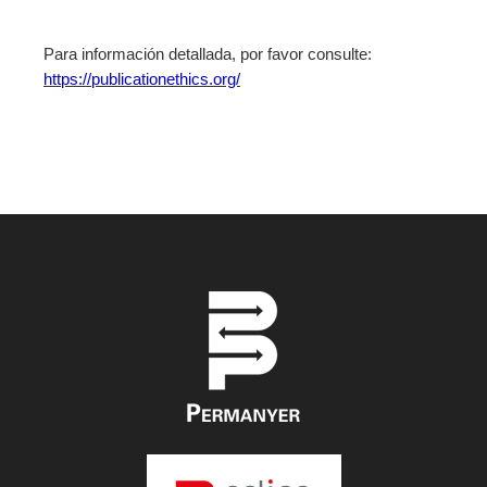
Para información detallada, por favor consulte:
https://publicationethics.org/