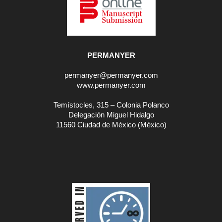
PERMANYER
permanyer@permanyer.com
www.permanyer.com
Temístocles, 315 – Colonia Polanco
Delegación Miguel Hidalgo
11560 Ciudad de México (México)